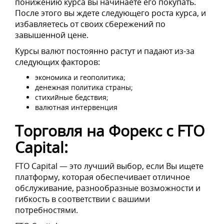
понижению курса вы начинаете его покупать.
После этого вы ждете следующего роста курса, и
избавляетесь от своих сбережений по
завышенной цене.
Курсы валют постоянно растут и падают из-за
следующих факторов:
экономика и геополитика;
денежная политика страны;
стихийные бедствия;
валютная интервенция
Торговля на Форекс с FTO
Capital:
FTO Capital — это лучший выбор, если Вы ищете
платформу, которая обеспечивает отличное
обслуживание, разнообразные возможности и
гибкость в соответствии с вашими
потребностями.