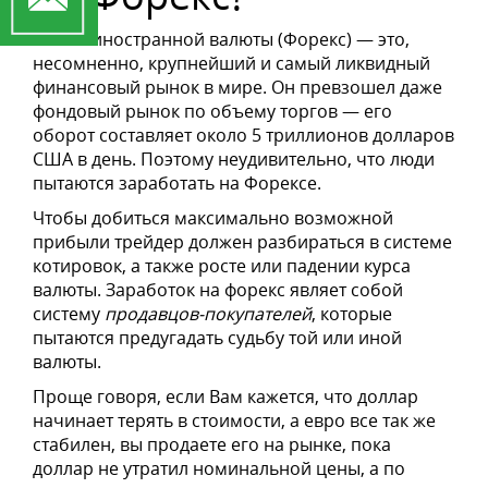
Рынок иностранной валюты (Форекс) — это,
несомненно, крупнейший и самый ликвидный
финансовый рынок в мире. Он превзошел даже
фондовый рынок по объему торгов — его
оборот составляет около 5 триллионов долларов
США в день. Поэтому неудивительно, что люди
пытаются заработать на Форексе.
Чтобы добиться максимально возможной
прибыли трейдер должен разбираться в системе
котировок, а также росте или падении курса
валюты. Заработок на форекс являет собой
систему
продавцов-покупателей
, которые
пытаются предугадать судьбу той или иной
валюты.
Проще говоря, если Вам кажется, что доллар
начинает терять в стоимости, а евро все так же
стабилен, вы продаете его на рынке, пока
доллар не утратил номинальной цены, а по