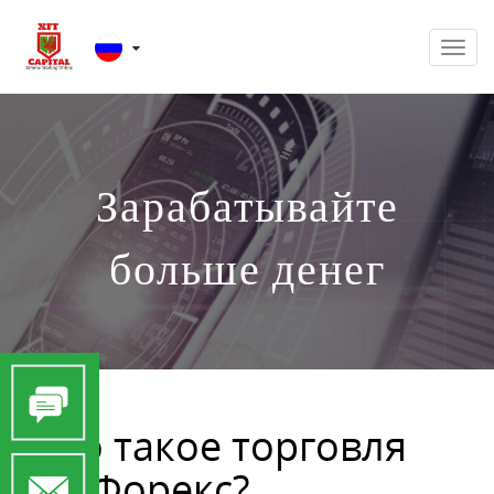
Men
Зарабатывайте
больше денег
Что такое торговля
на Форекс?