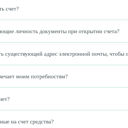
ть счет?
ющие личность документы при открытии счета?
ть существующий адрес электронной почты, чтобы о
твечает моим потребностям?
чет?
ные на счет средства?