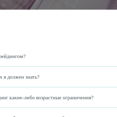
трейдингом?
х я должен знать?
инг какие-либо возрастные ограничения?