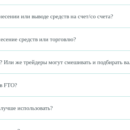
есении или выводе средств на счет/со счета?
есение средств или торговлю?
 Или же трейдеры могут смешивать и подбирать ва
 в FTO?
 лучше использовать?