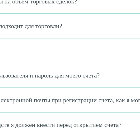
 на объем торговых сделок?
подходит для торговли?
льзователя и пароль для моего счета?
лектронной почты при регистрации счета, как я мо
тв я должен внести перед открытием счета?