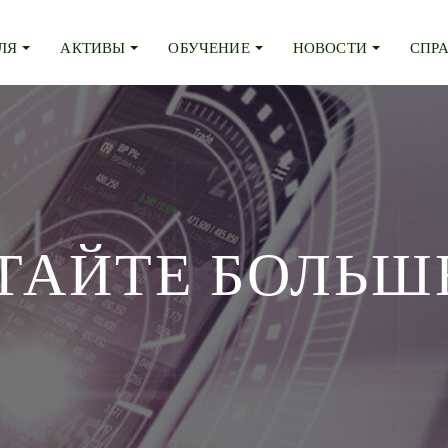
ВЛЯ
АКТИВЫ
ОБУЧЕНИЕ
НОВОСТИ
СПР
ТАЙТЕ БОЛЬШ