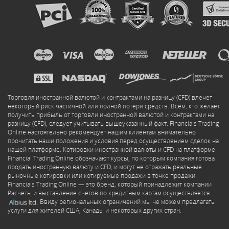
Торговля иностранной валютой и контрактами на разницу (CFD) влечет
некоторый риск частичной или полной потери средств. Всем, кто желает
получить прибыль от торговли иностранной валютой и контрактами на
разницу (CFD), следует учитывать вышеуказанный факт. Financials Trading
Online настоятельно рекомендует нашим клиентам внимательно
прочитать наши положения и условия перед осуществлением сделок на
нашей платформе. Котировки иностранной валюты и CFD на платформе
Financial Trading Online обозначают курсы, по которым компания готова
продать иностранную валюту и CFD, и могут не отражать реальные
рыночные котировки или котируемые продажи в точке продажи.
Financials Trading Online — это бренд, который принадлежит компании
Расчеты и выставление счетов по кредитным картам осуществляется
Ввиду региональных ограничений мы не можем предлагать
услуги для жителей США, Канады и некоторых других стран.