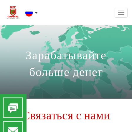
Men
Зарабатывайте
больше денег
Связаться с нами